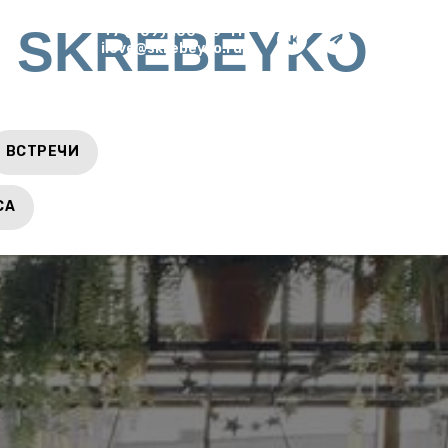
 SKREBEYKO
+7 (909) 100-70-11
ilove@skrebeyko.ru
ВСТРЕЧИ
СА