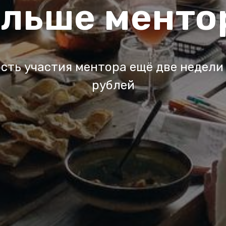
льше менто
сть участия ментора ещё две недели
рублей