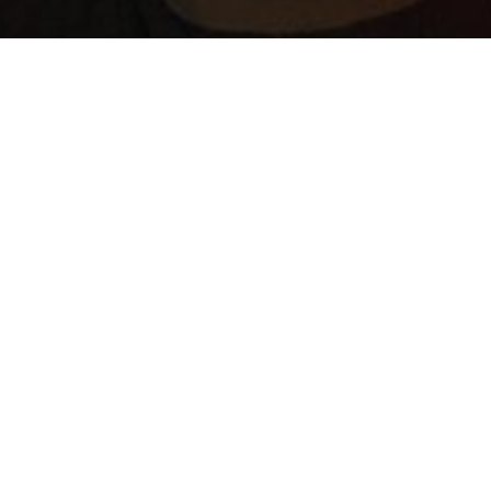
5000
р.
Оплатить