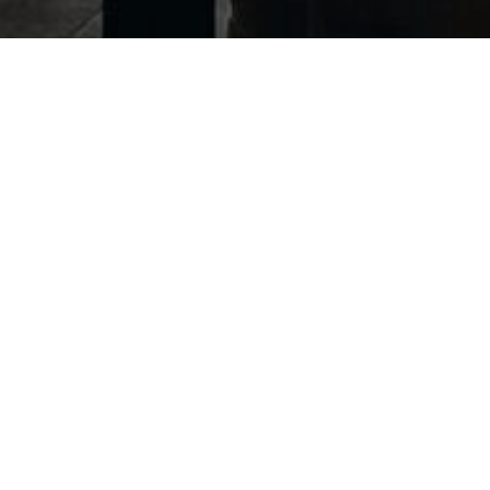
дели с ментором