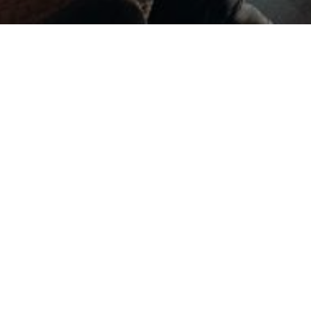
Дополнительные две не