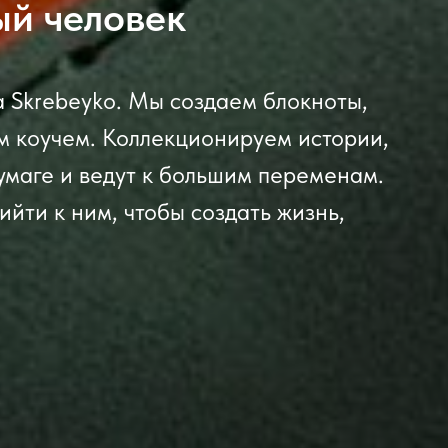
ый человек
а Skrebeyko. Мы создаем блокноты,
м коучем. Коллекционируем истории,
умаге и ведут к большим переменам.
ийти к ним, чтобы создать жизнь,