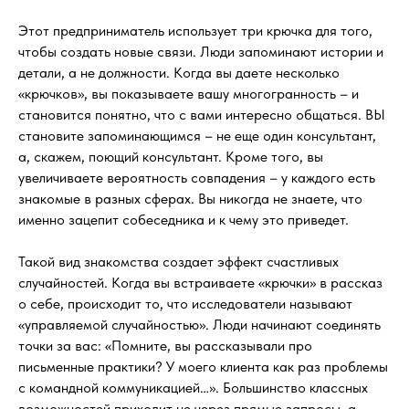
Этот предприниматель использует три крючка для того,
чтобы создать новые связи. Люди запоминают истории и
детали, а не должности. Когда вы даете несколько
«крючков», вы показываете вашу многогранность – и
становится понятно, что с вами интересно общаться. ВЫ
становите запоминающимся – не еще один консультант,
а, скажем, поющий консультант. Кроме того, вы
увеличиваете вероятность совпадения – у каждого есть
знакомые в разных сферах. Вы никогда не знаете, что
именно зацепит собеседника и к чему это приведет.
Такой вид знакомства создает эффект счастливых
случайностей. Когда вы встраиваете «крючки» в рассказ
о себе, происходит то, что исследователи называют
«управляемой случайностью». Люди начинают соединять
точки за вас: «Помните, вы рассказывали про
письменные практики? У моего клиента как раз проблемы
с командной коммуникацией…». Большинство классных
возможностей приходит не через прямые запросы, а