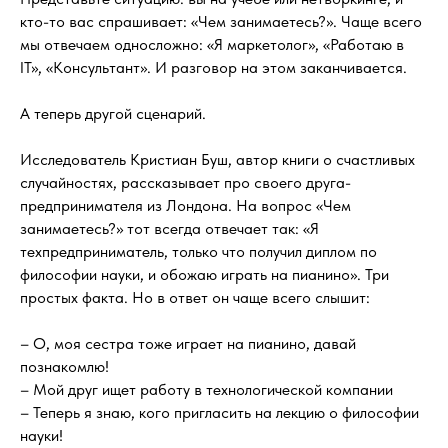
кто-то вас спрашивает: «Чем занимаетесь?». Чаще всего
мы отвечаем односложно: «Я маркетолог», «Работаю в
IT», «Консультант». И разговор на этом заканчивается.
А теперь другой сценарий.
Исследователь Кристиан Буш, автор книги о счастливых
случайностях, рассказывает про своего друга-
предпринимателя из Лондона. На вопрос «Чем
занимаетесь?» тот всегда отвечает так: «Я
техпредприниматель, только что получил диплом по
философии науки, и обожаю играть на пианино». Три
простых факта. Но в ответ он чаще всего слышит:
– О, моя сестра тоже играет на пианино, давай
познакомлю!
– Мой друг ищет работу в технологической компании
– Теперь я знаю, кого пригласить на лекцию о философии
науки!