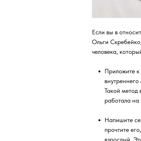
Если вы в относи
Ольги Скребейко,
человека, которы
Приложите к 
внутреннего 
Такой метод 
работала на 
Напишите себ
прочтите его
взрослый. Эт