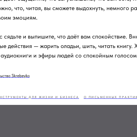
жно, что, читая, вы сможете выдохнуть, немного р
воим эмоциям.
 сядьте и выпишите, что даёт вам спокойствие. Вн
е действия — жарить оладьи, шить, читать книгу.
 аудиокниги и эфиры людей со спокойным голосом
ьство Skrebeyko
НСТРУМЕНТЫ ДЛЯ ЖИЗНИ И БИЗНЕСА
О ПИСЬМЕННЫХ ПРАКТИ