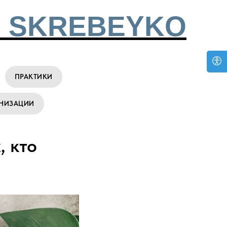
 SKREBEYKO
ПРАКТИКИ
АНИЗАЦИИ
, кто