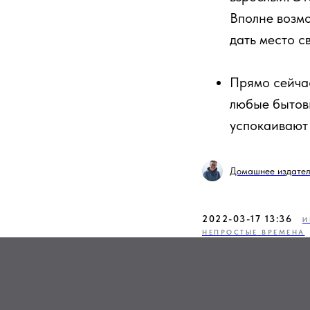
Вполне возмо
дать место с
Прямо сейчас
любые бытовы
успокаивают
Домашнее издател
2022-03-17 13:36
И
НЕПРОСТЫЕ ВРЕМЕНА