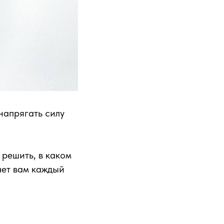
напрягать силу
 решить, в каком
ает вам каждый