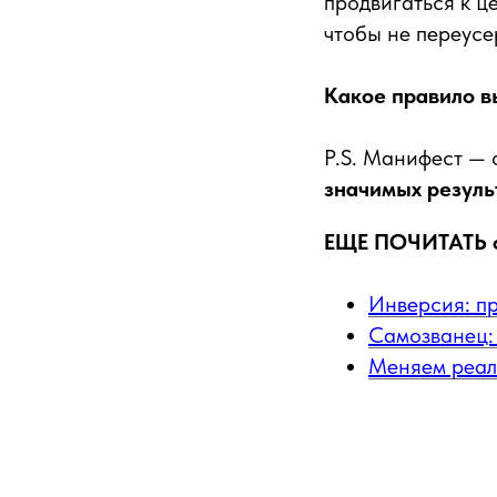
продвигаться к ц
чтобы не переусе
Какое правило 
P.S. Манифест — 
значимых резуль
ЕЩЕ ПОЧИТАТЬ 
Инверсия: п
Самозванец: 
Меняем реал