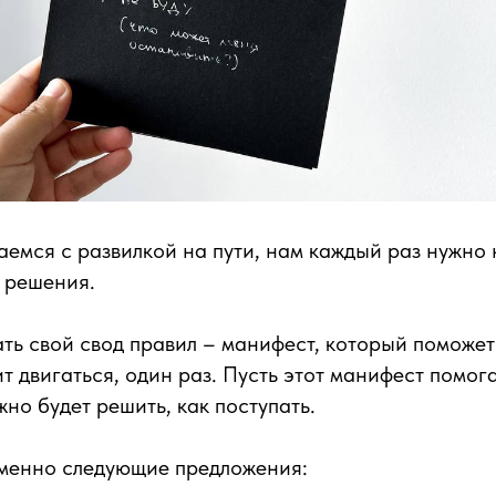
аемся с развилкой на пути, нам каждый раз нужно 
 решения.
ать свой свод правил – манифест, который поможет
т двигаться, один раз. Пусть этот манифест помог
жно будет решить, как поступать.
менно следующие предложения: