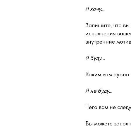
Я хочу…
Запишите, что вы 
исполнения вашег
внутренние мотив
Я буду…
Каким вам нужно 
Я не буду…
Чего вам не след
Вы можете запол