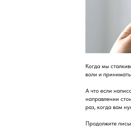
Когда мы сталкив
воли и принимать
А что если напис
направлении стои
раз, когда вам ну
Продолжите пись