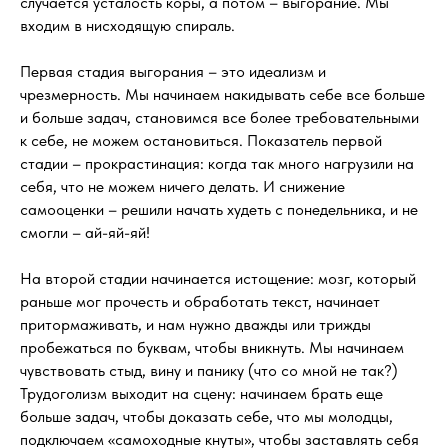
случается усталость коры, а потом – выгорание. Мы
входим в нисходящую спираль.
Первая стадия выгорания – это идеализм и
чрезмерность. Мы начинаем накидывать себе все больше
и больше задач, становимся все более требовательными
к себе, не можем остановиться. Показатель первой
стадии – прокрастинация: когда так много нагрузили на
себя, что не можем ничего делать. И снижение
самооценки – решили начать худеть с понедельника, и не
смогли – ай-яй-яй!
На второй стадии начинается истощение: мозг, который
раньше мог прочесть и обработать текст, начинает
притормаживать, и нам нужно дважды или трижды
пробежаться по буквам, чтобы вникнуть. Мы начинаем
чувствовать стыд, вину и панику (что со мной не так?)
Трудоголизм выходит на сцену: начинаем брать еще
больше задач, чтобы доказать себе, что мы молодцы,
подключаем «самоходные кнуты», чтобы заставлять себя