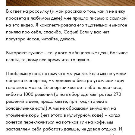
В ответ на рассылку (и мой рассказ о том, как я не вижу
просвета в любимом деле) мне пришло письмо с ссылкой
на это видео. Я конспектировала его тщательно и многое
поняла про себя, спасибо, Софья! Если у вас нет
полутора часов, читайте, делюсь.
Выгорают лучшие – те, у кого амбициозные цели, большие
планы, те, кому все время что-то нужно.
Проблема у нас, потому что мы умные. Если мы не умеем
сберегать энергию, мы довольно быстро утомляем кору
головного мозга. Её энергии хватает либо на два часа,
либо на 1000 решений (а на выбор еды мы тратим 270
решений в день, представьте, при том, что еда в
холодильнике есть!) А мы не обращаем внимания на
утомление коры (нет этого в культурном коде) – когда
хочется переключиться на котиков или на кофе, мы
заставляем себя работать дальше, не давая отдыха. И