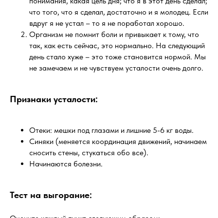
понимания, какая цель дня; что я в этот день сделал;
что того, что я сделал, достаточно и я молодец. Если
вдруг я не устал – то я не поработал хорошо.
Организм не помнит боли и привыкает к тому, что
так, как есть сейчас, это нормально. На следующий
день стало хуже – это тоже становится нормой. Мы
не замечаем и не чувствуем усталости очень долго.
Признаки усталости:
Отеки: мешки под глазами и лишние 5-6 кг воды.
Синяки (меняется координация движений, начинаем
сносить стены, стукаться обо все).
Начинаются болезни.
Тест на выгорание: