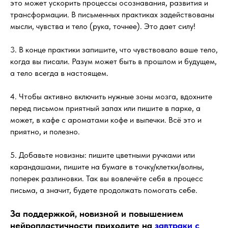
это может ускорить процессы осознавания, развития и
трансформации. В письменных практиках задействованы
мысли, чувства и тело (рука, точнее). Это дает силу!
3. В конце практики запишите, что чувствовало ваше тело,
когда вы писали. Разум может быть в прошлом и будущем,
а тело всегда в настоящем.
4. Чтобы активно включить нужные зоны мозга, вдохните
перед письмом приятный запах или пишите в парке, а
может, в кафе с ароматами кофе и выпечки. Всё это и
приятно, и полезно.
5. Добавьте новизны: пишите цветными ручками или
карандашами, пишите на бумаге в точку/клетки/волны,
поперек разлиновки. Так вы вовлечёте себя в процесс
письма, а значит, будете продолжать помогать себе.
За поддержкой, новизной и повышением
нейропластичности приходите на
завтраки с