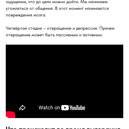
ощущения, что до цели можно дойти. Мы начинаем
утомляться от общения. В этот момент начинаются
повреждения мозга.
Четвёртая стадия – отвращение и депрессия. Причем
отвращение может быть пассивным и активным.