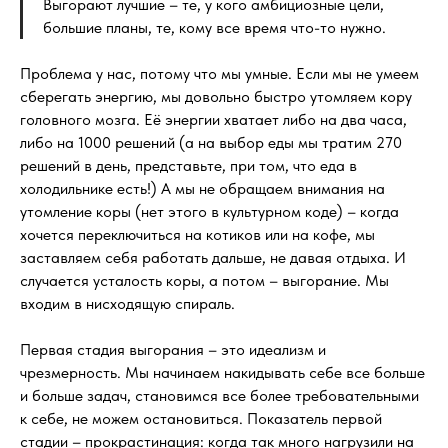
Выгорают лучшие – те, у кого амбициозные цели,
большие планы, те, кому все время что-то нужно.
Проблема у нас, потому что мы умные. Если мы не умеем
сберегать энергию, мы довольно быстро утомляем кору
головного мозга. Её энергии хватает либо на два часа,
либо на 1000 решений (а на выбор еды мы тратим 270
решений в день, представьте, при том, что еда в
холодильнике есть!) А мы не обращаем внимания на
утомление коры (нет этого в культурном коде) – когда
хочется переключиться на котиков или на кофе, мы
заставляем себя работать дальше, не давая отдыха. И
случается усталость коры, а потом – выгорание. Мы
входим в нисходящую спираль.
Первая стадия выгорания – это идеализм и
чрезмерность. Мы начинаем накидывать себе все больше
и больше задач, становимся все более требовательными
к себе, не можем остановиться. Показатель первой
стадии – прокрастинация: когда так много нагрузили на