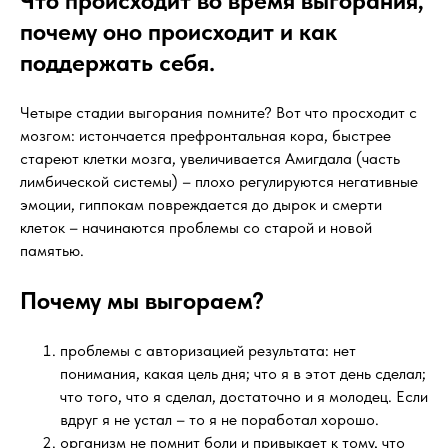
Что происходит во время выгорания,
почему оно происходит и как
поддержать себя.
Четыре стадии выгорания помните? Вот что просходит с
мозгом: истончается префронтальная кора, быстрее
стареют клетки мозга, увеличивается Амигдала (часть
лимбической системы) – плохо регулируются негативные
эмоции, гиппокам повреждается до дырок и смерти
клеток – начинаются проблемы со старой и новой
памятью.
Почему мы выгораем?
проблемы с авторизацией результата: нет
понимания, какая цель дня; что я в этот день сделал;
что того, что я сделал, достаточно и я молодец. Если
вдруг я не устал – то я не поработал хорошо.
организм не помнит боли и привыкает к тому, что