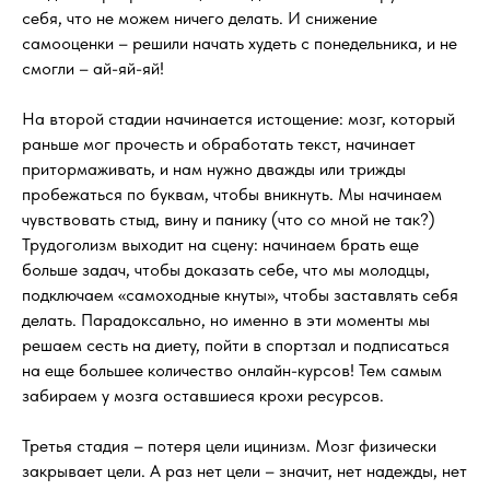
себя, что не можем ничего делать. И снижение
самооценки – решили начать худеть с понедельника, и не
смогли – ай-яй-яй!
На второй стадии начинается истощение: мозг, который
раньше мог прочесть и обработать текст, начинает
притормаживать, и нам нужно дважды или трижды
пробежаться по буквам, чтобы вникнуть. Мы начинаем
чувствовать стыд, вину и панику (что со мной не так?)
Трудоголизм выходит на сцену: начинаем брать еще
больше задач, чтобы доказать себе, что мы молодцы,
подключаем «самоходные кнуты», чтобы заставлять себя
делать. Парадоксально, но именно в эти моменты мы
решаем сесть на диету, пойти в спортзал и подписаться
на еще большее количество онлайн-курсов! Тем самым
забираем у мозга оставшиеся крохи ресурсов.
Третья стадия – потеря цели ицинизм. Мозг физически
закрывает цели. А раз нет цели – значит, нет надежды, нет