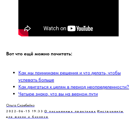
Вот что ещё можно почитать:
Как мы принимаем решения и что делать, чтобы
успевать больше
Как двигаться к целям в период неопределенности?
Четыре знака, что вы на верном пути
Ольга Скребейко
2022-06-15 19:33
О письменных практиках
Инструменты
для жизни и бизнеса