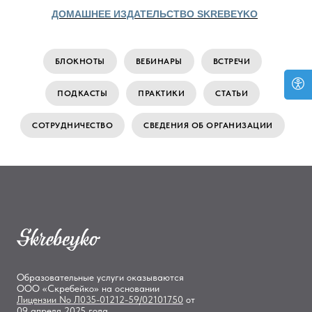
ДОМАШНЕЕ ИЗДАТЕЛЬСТВО SKREBEYKO
БЛОКНОТЫ
ВЕБИНАРЫ
ВСТРЕЧИ
ПОДКАСТЫ
ПРАКТИКИ
СТАТЬИ
СОТРУДНИЧЕСТВО
СВЕДЕНИЯ ОБ ОРГАНИЗАЦИИ
Образовательные услуги оказываются
ООО «Скребейко» на основании
Лицензии
No Л035-01212-59/02101750
от
09 апреля 2025 года.