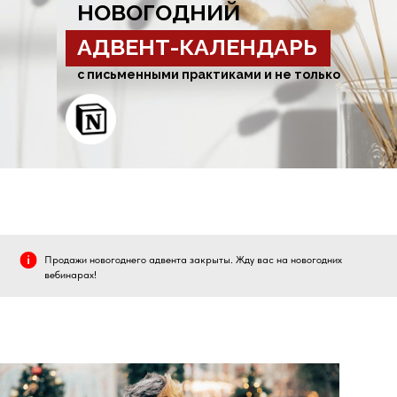
НОВОГОДНИЙ
АДВЕНТ-КАЛЕНДАРЬ
с письменными практиками и не только
Продажи новогоднего адвента закрыты. Жду вас на новогодних
вебинарах!