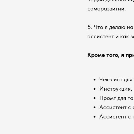
саморазвитии.
5. Что я делаю на
ассистент и как з
Кроме того, я п
Чек-лист для
Инструкция,
Промт для то
Ассистент с
Ассистент с 