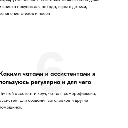
и списка покупок для похода, игры с детьми,
сочинение стихов и песен
6
Какими чатами и ассистентами я
пользуюсь регулярно и для чего
Личный ассстент и коуч, чат для саморефлексии,
ассистент для создания заголовков и другие
помощники.