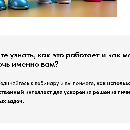
те узнать, как это работает и как 
очь именно вам?
единяйтесь к вебинару и вы поймете,
как использ
ственный интеллект для ускорения решения личн
ых задач.