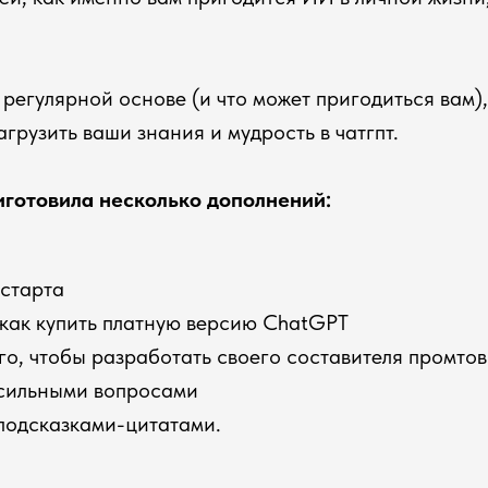
 регулярной основе (и что может пригодиться вам),
агрузить ваши знания и мудрость в чатгпт.
риготовила несколько дополнений:
 старта
 как купить платную версию ChatGPT
го, чтобы разработать своего составителя промтов
 сильными вопросами
подсказками-цитатами.