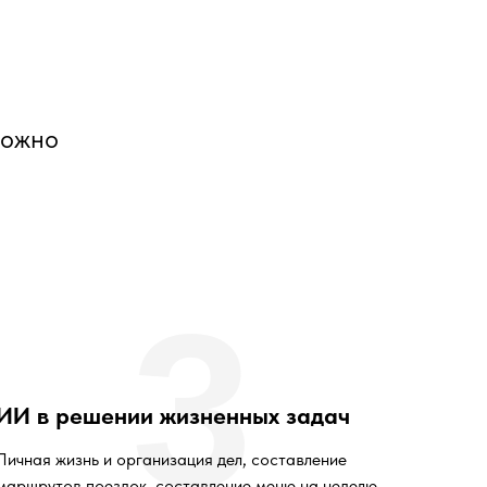
можно
3
ИИ в решении жизненных задач
Личная жизнь и организация дел, составление
маршрутов поездок, составление меню на неделю