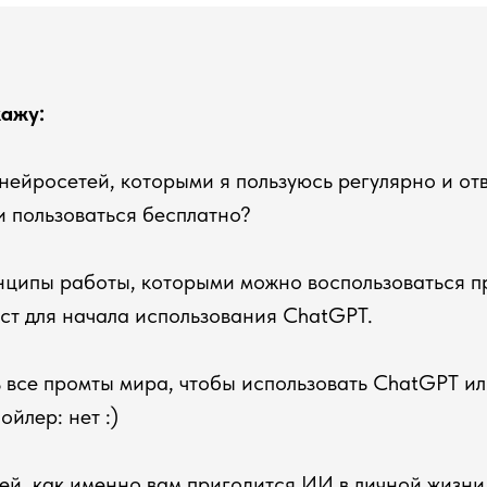
кажу:
 нейросетей, которыми я пользуюсь регулярно и отв
ли пользоваться бесплатно?
нципы работы, которыми можно воспользоваться п
ст для начала использования ChatGPT.
ь все промты мира, чтобы использовать ChatGPT и
ойлер: нет :)
дей, как именно вам пригодится ИИ в личной жизни,