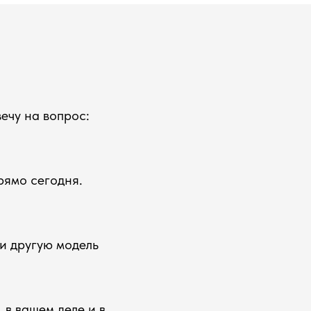
ечу на вопрос:
рямо сегодня.
ли другую модель
 в вашем деле и в