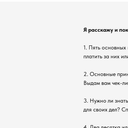
Я расскажу и по
1. Пять основных
платить за них и
2. Основные при
Выдам вам чек-ли
3. Нужно ли знат
для своих дел? Сп
4. Два десятка и