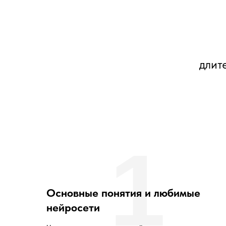
длит
1
Основные понятия и любимые
нейросети