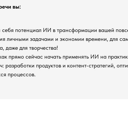
речи вы:
я себя потенциал ИИ в трансформации вашей повс
ния личными задачами и экономии времени, для са
а, даже для творчества!
как прямо сейчас начать применять ИИ на практи
ч: разработки продуктов и контент-стратегий, опт
ся процессов.