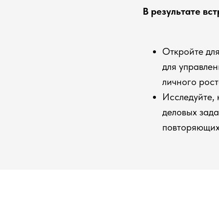
В результате вст
Откройте дл
для управле
личного рост
Исследуйте, 
деловых зада
повторяющих