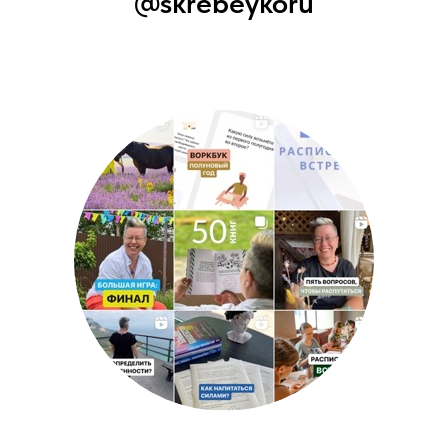
@skrebeykoru