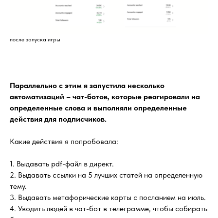
после запуска игры
Параллельно с этим я запустила несколько
автоматизаций – чат-ботов, которые реагировали на
определенные слова и выполняли определенные
действия для подписчиков.
Какие действия я попробовала:
1. Выдавать pdf-файл в директ.
2. Выдавать ссылки на 5 лучших статей на определенную
тему.
3. Выдавать метафорические карты с посланием на июль.
4. Уводить людей в чат-бот в телеграмме, чтобы собирать