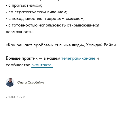
• с прагматизмом;
• со стратегическим видением;
• с находчивостью и здравым смыслом;
• с готовностью использовать открывающиеся
возможности.
«Как решают проблемы сильные люди», Холидей Райан
Больше практик — в нашем
телеграм-канале
и
сообществе
вконтакте.
Ольга Скребейко
24.03.2022