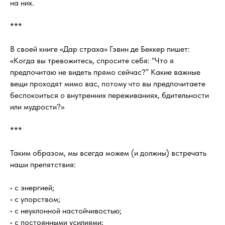
на них.
***
В своей книге «Дар страха» Гэвин де Беккер пишет:
«Когда вы тревожитесь, спросите себя: “Что я
предпочитаю не видеть прямо сейчас?” Какие важные
вещи проходят мимо вас, потому что вы предпочитаете
беспокоиться о внутренних переживаниях, бдительности
или мудрости?»
***
Таким образом, мы всегда можем (и должны) встречать
наши препятствия:
• с энергией;
• с упорством;
• с неуклонной настойчивостью;
• с постоянными усилиями;