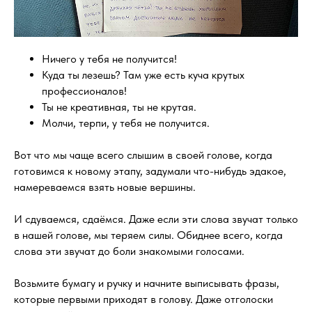
Ничего у тебя не получится!
Куда ты лезешь? Там уже есть куча крутых
профессионалов!
Ты не креативная, ты не крутая.
Молчи, терпи, у тебя не получится.
Вот что мы чаще всего слышим в своей голове, когда
готовимся к новому этапу, задумали что-нибудь эдакое,
намереваемся взять новые вершины.
И сдуваемся, сдаёмся. Даже если эти слова звучат только
в нашей голове, мы теряем силы. Обиднее всего, когда
слова эти звучат до боли знакомыми голосами.
Возьмите бумагу и ручку и начните выписывать фразы,
которые первыми приходят в голову. Даже отголоски