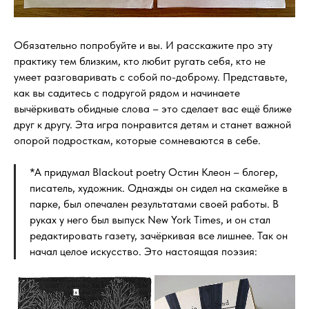
Обязательно попробуйте и вы. И расскажите про эту
практику тем близким, кто любит ругать себя, кто не
умеет разговаривать с собой по-доброму. Представьте,
как вы садитесь с подругой рядом и начинаете
вычёркивать обидные слова – это сделает вас ещё ближе
друг к другу. Эта игра понравится детям и станет важной
опорой подросткам, которые сомневаются в себе.
*А придумал Blackout poetry Остин Клеон – блогер,
писатель, художник. Однажды он сидел на скамейке в
парке, был опечален результатами своей работы. В
руках у него был выпуск New York Times, и он стал
редактировать газету, зачёркивая все лишнее. Так он
начал целое искусство. Это настоящая поэзия: