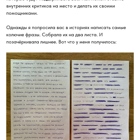
внутренних критиков на место и делать их своими
помощниками.
Однажды я попросила вас в историях написать самые
колючие фразы. Собрала их на два листа. И
позачёркивала лишнее. Вот что у меня получилось: