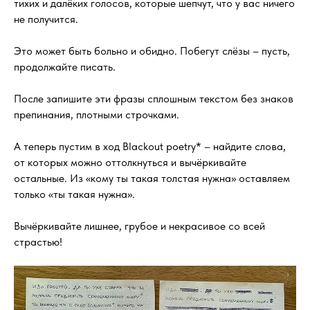
тихих и далёких голосов, которые шепчут, что у вас ничего
не получится.
Это может быть больно и обидно. Побегут слёзы – пусть,
продолжайте писать.
После запишите эти фразы сплошным текстом без знаков
препинания, плотными строчками.
А теперь пустим в ход Blackout poetry* – найдите слова,
от которых можно оттолкнуться и вычёркивайте
остальные. Из «кому ты такая толстая нужна» оставляем
только «ты такая нужна».
Вычёркивайте лишнее, грубое и некрасивое со всей
страстью!