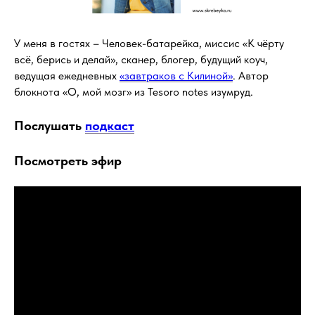
У меня в гостях – Человек-батарейка, миссис «К чёрту
всё, берись и делай», сканер, блогер, будущий коуч,
ведущая ежедневных
«завтраков с Килиной»
. Автор
блокнота «О, мой мозг» из Tesoro notes изумруд.
Послушать
подкаст
Посмотреть эфир