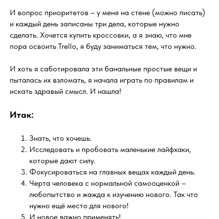
И вопрос приоритетов – у меня на стене (можно писать)
и каждый день записаны три дела, которые нужно
сделать. Хочется купить кроссовки, а я знаю, что мне
пора освоить Trello, я буду заниматься тем, что нужно.
И хоть я саботировала эти банальные простые вещи и
пыталась их взломать, я начала играть по правилам и
искать здравый смысл. И нашла!
Итак:
Знать, что хочешь.
Исследовать и пробовать маленькие лайфхаки,
которые дают силу.
Фокусироваться на главных вещах каждый день.
Черта человека с нормальной самооценкой –
любопытство и жажда к изучению нового. Так что
нужно ещё место для нового!
И новое важно применять!