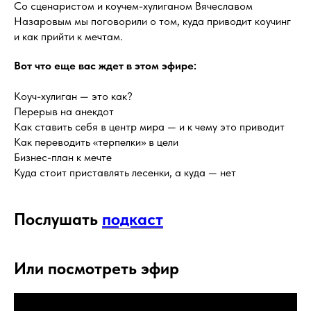
Со сценаристом и коучем-хулиганом Вячеславом
Назаровым мы поговорили о том, куда приводит коучинг
и как прийти к мечтам.
Вот что еще вас ждет в этом эфире:
Коуч-хулиган — это как?
Перерыв на анекдот
Как ставить себя в центр мира — и к чему это приводит
Как переводить «терпелки» в цели
Бизнес-план к мечте
Куда стоит приставлять лесенки, а куда — нет
Послушать
подкаст
Или посмотреть эфир