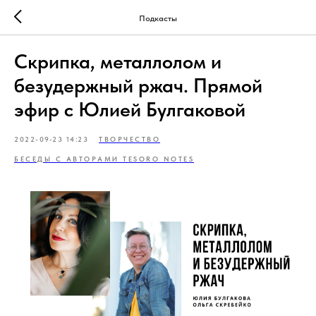
Подкасты
Скрипка, металлолом и
безудержный ржач. Прямой
эфир с Юлией Булгаковой
2022-09-23 14:23
ТВОРЧЕСТВО
БЕСЕДЫ С АВТОРАМИ TESORO NOTES