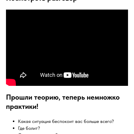
Прошли теорию, теперь немножко
практики!
Какая ситуация беспокоит вас больше всего?
Где болит?