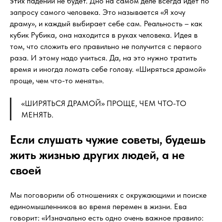
этих падений не будет. Дно на самом деле всегда идёт по
запросу самого человека. Это называется «Я хочу
драму», и каждый выбирает себе сам. Реальность – как
кубик Рубика, она находится в руках человека. Идея в
том, что сложить его правильно не получится с первого
раза. И этому надо учиться. Да, на это нужно тратить
время и иногда ломать себе голову. «Ширяться драмой»
проще, чем что-то менять».
«ШИРЯТЬСЯ ДРАМОЙ» ПРОЩЕ, ЧЕМ ЧТО-ТО
МЕНЯТЬ.
Если слушать чужие советы, будешь
жить жизнью других людей, а не
своей
Мы поговорили об отношениях с окружающими и поиске
единомышленников во время перемен в жизни. Ева
говорит: «Изначально есть одно очень важное правило: