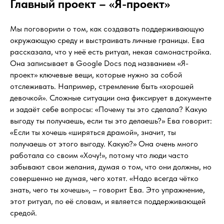
Главный проект – «Я-проект»
Мы поговорили о том, как создавать поддерживающую
окружающую среду и выстраивать личные границы. Ева
рассказала, что у неё есть ритуал, некая самонастройка.
Она записывает в Google Docs под названием «Я-
проект» ключевые вещи, которые нужно за собой
отслеживать. Например, стремление быть «хорошей
девочкой». Сложные ситуации она фиксирует в документе
и задаёт себе вопросы: «Почему ты это сделала? Какую
выгоду ты получаешь, если ты это делаешь?» Ева говорит:
«Если ты хочешь «ширяться драмой», значит, ты
получаешь от этого выгоду. Какую?» Она очень много
работала со своим «Хочу!», потому что люди часто
забывают свои желания, думая о том, что они должны, но
совершенно не думая, чего хотят. «Надо всегда чётко
знать, чего ты хочешь», – говорит Ева. Это упражнение,
этот ритуал, по её словам, и является поддерживающей
средой.