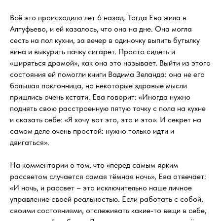
Всё это происходило лет 6 назад. Тогда Ева жила в
Алтуфьево, и ей казалось, что она на дне. Она могла
сесть на пол кухни, за вечер в одиночку выпить бутылку
вина и выкурить пачку сигарет. Просто сидеть и
«ширяться драмой», как она это называет. Выйти из этого
состояния ей помогли книги Вадима Зеланда: она не его
большая поклонница, но некоторые здравые мысли
пришлись очень кстати. Ева говорит: «Иногда нужно
поднять свою расстроенную пятую точку с пола на кухне
и сказать себе: «Я хочу вот это, это и это». И секрет на
самом деле очень простой: нужно только идти и
двигаться».
На комментарии о том, что «перед самым ярким
рассветом случается самая тёмная ночь», Ева отвечает:
«И ночь, и рассвет – это исключительно наше личное
управление своей реальностью. Если работать с собой,
своими состояниями, отслеживать какие-то вещи в себе,