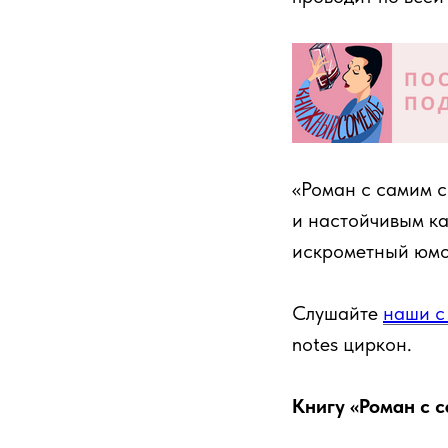
«Роман с самим с
и настойчивым ка
искрометный юмо
Слушайте
наши с
notes циркон.
Книгу «Роман с 