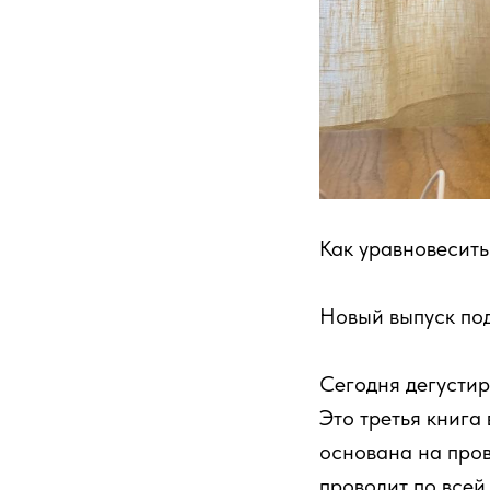
Как уравновесить
Новый выпуск по
Сегодня дегусти
Это третья книга 
основана на пров
проводит по всей