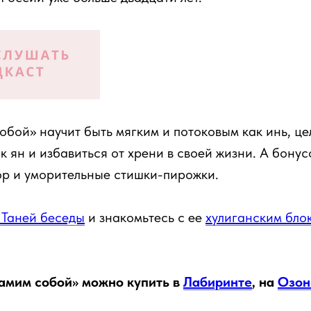
обой» научит быть мягким и потоковым как инь, ц
к ян и избавиться от хрени в своей жизни. А бону
р и уморительные стишки-пирожки.
 Таней беседы
и знакомьтесь с ее
хулиганским бло
самим собой» можно купить в
Лабиринте
, на
Озон