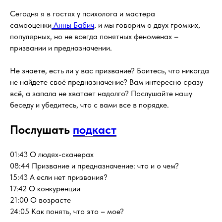
Сегодня я в гостях у психолога и мастера
самооценки
Анны Бабич
, и мы говорим о двух громких,
популярных, но не всегда понятных феноменах –
призвании и предназначении.
⠀
Не знаете, есть ли у вас призвание? Боитесь, что никогда
не найдете своё предназначение? Вам интересно сразу
всё, а запала не хватает надолго? Послушайте нашу
беседу и убедитесь, что с вами все в порядке.
Послушать
подкаст
01:43 О людях-сканерах
08:44 Призвание и предназначение: что и о чем?
15:43 А если нет призвания?
17:42 О конкуренции
21:00 О возрасте
24:05 Как понять, что это – мое?