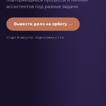
повторяющиеся процессы и личных
ассистентов под разные задачи.
Вывести дело на орбиту →
Старт 8 августа · подготовка с 1-го