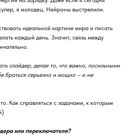
нергии на зарядку. Даже если я сегодня
супер, я молодец. Нейроны выстрелили.
ствовать идеальной картине мира и писать
елать каждый день. Значит, связь между
нчательно.
ать слайдер, делая то, что важно, посильными
е браться серьезно и мощно – и не
то. Как справляться с задачами, к которым
й)
йдера или переключателя?