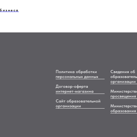
 бизнеса
Политика обработки
Сведения об
персональных данных
образовател
организации
Договор-оферта
интернет-магазина
Министерств
просвещения
Сайт образовательной
организации
Министерств
образования 