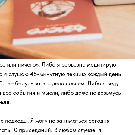
се или ничего». Либо я серьезно медитирую
бо я слушаю 45-минутную лекцию каждый день
о не берусь за это дело совсем. Либо я веду
я все события и мысли, либо даже не возьмусь
еля
.
е подходы. Я могу не заниматься сегодня
лать 10 приседаний. В любом случае, я