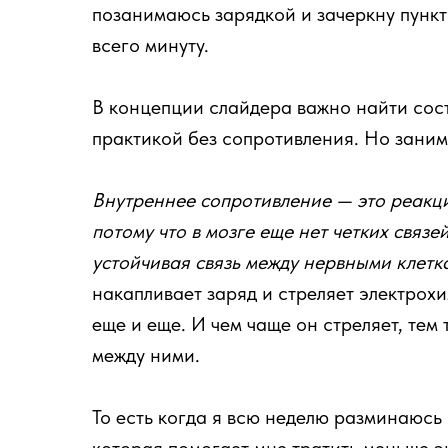
позанимаюсь зарядкой и зачеркну пункти
всего минуту.
В концепции слайдера важно найти сос
практикой без сопротивления. Но зани
Внутреннее сопротивление — это реакци
потому что в мозге еще нет четких связ
устойчивая связь между нервными клетк
накапливает заряд и стреляет электрох
еще и еще. И чем чаще он стреляет, тем
между ними.
То есть когда я всю неделю разминаюсь п