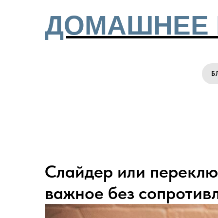
ДОМАШНЕЕ 
Б
Слайдер или переклю
важное без сопротив