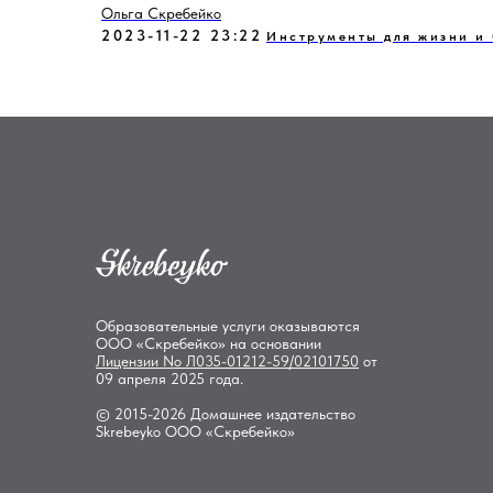
Ольга Скребейко
2023-11-22 23:22
Инструменты для жизни и
Образовательные услуги оказываются
ООО «Скребейко» на основании
Лицензии
No Л035-01212-59/02101750
от
09 апреля 2025 года.
© 2015-2026 Домашнее издательство
Skrebeyko ООО «Скребейко»