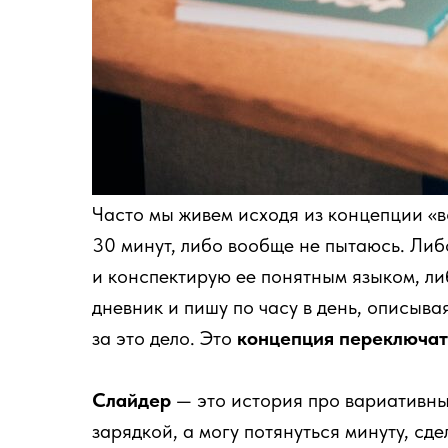
Часто мы живем исходя из концепции «в
30 минут, либо вообще не пытаюсь. Ли
и конспектирую ее понятным языком, либ
дневник и пишу по часу в день, описыва
за это дело. Это
концепция переключат
Слайдер
— это история про вариативны
зарядкой, а могу потянуться минуту, сде