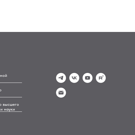
ьной
о
о высшего
и науки