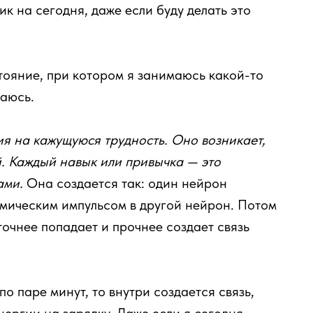
к на сегодня, даже если буду делать это
тояние, при котором я занимаюсь какой-то
маюсь.
я на кажущуюся трудность. Оно возникает,
ей. Каждый навык или привычка — это
ами.
Она создается так: один нейрон
имическим импульсом в другой нейрон. Потом
 точнее попадает и прочнее создает связь
о паре минут, то внутри создается связь,