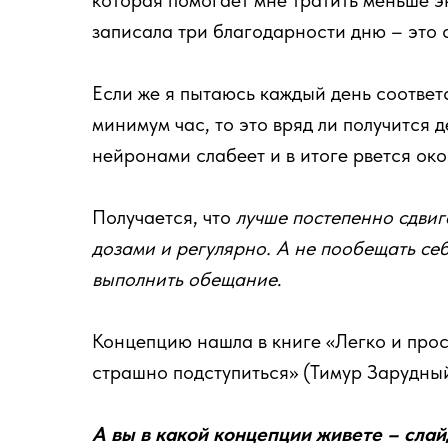
которая помогает мне тратить меньше э
записала три благодарности дню – это 
Если же я пытаюсь каждый день соответ
минимум час, то это вряд ли получится д
нейронами слабеет и в итоге рвется око
Получается, что
лучше постепенно сдвиг
дозами и регулярно. А не пообещать себ
выполнить обещание
.
Концепцию нашла в книге «Легко и прос
страшно подступиться» (Тимур Зарудны
А вы в какой концепции живете – сла